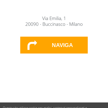
Via Emilia, 1
20090 - Buccinasco - Milano
NAVIGA
Questo sito utilizza cookie per analisi, contenuti personalizzati e